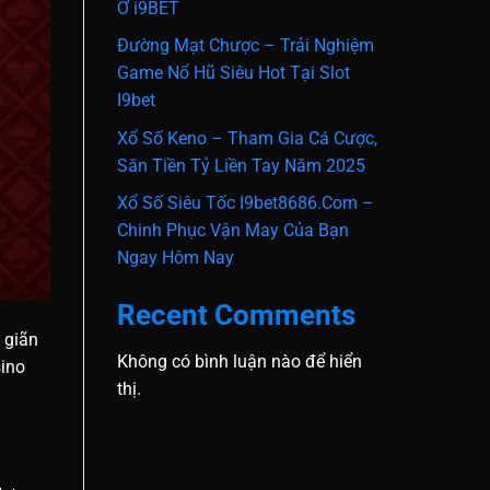
Ở i9BET
Đường Mạt Chược – Trải Nghiệm
Game Nổ Hũ Siêu Hot Tại Slot
I9bet
Xổ Số Keno – Tham Gia Cá Cược,
Săn Tiền Tỷ Liền Tay Năm 2025
Xổ Số Siêu Tốc I9bet8686.Com –
Chinh Phục Vận May Của Bạn
Ngay Hôm Nay
Recent Comments
 giãn
Không có bình luận nào để hiển
sino
thị.