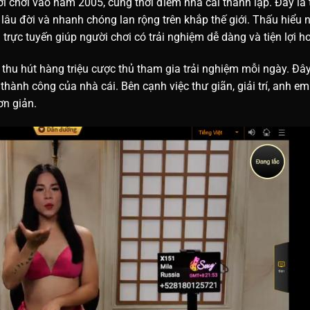
 chơi vào năm 2005, cùng thời điểm nhà cái thành lập. Đây là 
lâu đời và nhanh chóng lan rộng trên khắp thế giới. Thấu hiểu 
 trực tuyến giúp người chơi có trải nghiệm dễ dàng và tiện lợi h
 thu hút hàng triệu cược thủ tham gia trải nghiệm mỗi ngày. Đâ
ành công của nhà cái. Bên cạnh việc thư giãn, giải trí, anh em
ơn giản.