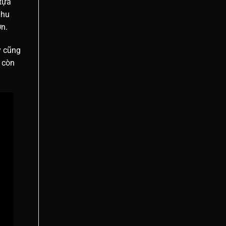
tựa
nhu
ơn.
y cũng
 còn