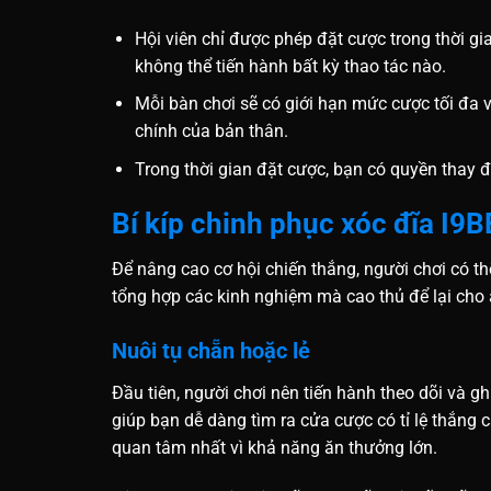
Hội viên chỉ được phép đặt cược trong thời gi
không thể tiến hành bất kỳ thao tác nào.
Mỗi bàn chơi sẽ có giới hạn mức cược tối đa và
chính của bản thân.
Trong thời gian đặt cược, bạn có quyền thay 
Bí kíp chinh phục xóc đĩa I9B
Để nâng cao cơ hội chiến thắng, người chơi có t
tổng hợp các kinh nghiệm mà cao thủ để lại ch
Nuôi tụ chẵn hoặc lẻ
Đầu tiên, người chơi nên tiến hành theo dõi và gh
giúp bạn dễ dàng tìm ra cửa cược có tỉ lệ thắng 
quan tâm nhất vì khả năng ăn thưởng lớn.