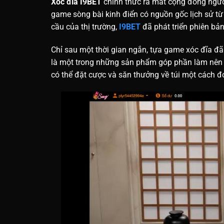
Xóc đĩa I9BET
chính thức ra mắt cộng đồng người
game sòng bài kinh điển có nguồn gốc lịch sử từ 
cầu của thị trường,
I9BET
đã phát triển phiên bản
Chỉ sau một thời gian ngắn, tựa game xóc đĩa đã
là một trong những sản phẩm góp phần làm nên th
có thể đặt cược và săn thưởng về túi một cách đ