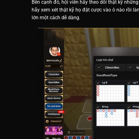
Bên cạnh đó, hội viên hãy theo dõi thật kỹ nhữn
hãy xem xét thật kỹ họ đặt cược vào ô nào rồi l
lớn một cách dễ dàng.