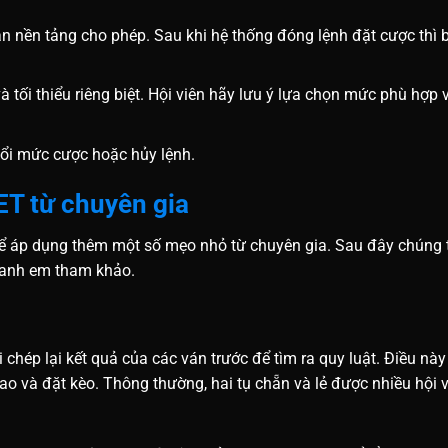
an nền tảng cho phép. Sau khi hệ thống đóng lệnh đặt cược thì 
 tối thiểu riêng biệt. Hội viên hãy lưu ý lựa chọn mức phù hợp v
đổi mức cược hoặc hủy lệnh.
ET từ chuyên gia
hể áp dụng thêm một số mẹo nhỏ từ chuyên gia. Sau đây chúng t
o anh em tham khảo.
i chép lại kết quả của các ván trước để tìm ra quy luật. Điều này
cao và đặt kèo. Thông thường, hai tụ chẵn và lẻ được nhiều hội 